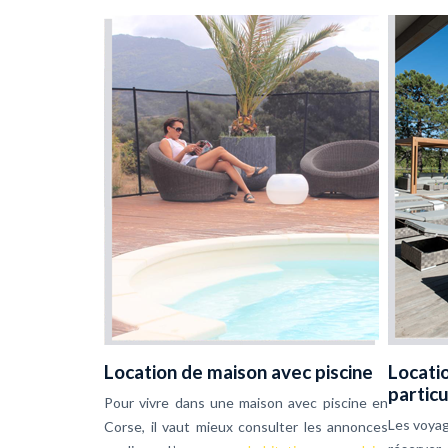
Location de maison avec piscine
Locati
particu
Pour vivre dans une maison avec piscine en
Les voya
Corse, il vaut mieux consulter les annonces