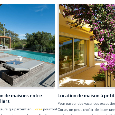
on de maisons entre
Location de maison à petit
liers
Pour passer des vacances exceptio
geurs qui partent en
Corse
pourront
Corse, on peut choisir de louer un