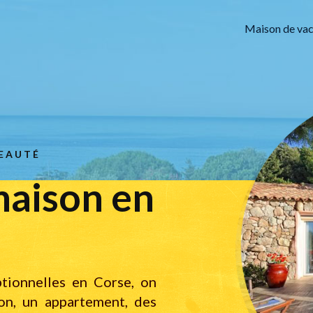
Maison de va
BEAUTÉ
maison en
tionnelles en Corse, on
on, un appartement, des