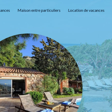
cances
Maison entre particuliers
Location de vacances