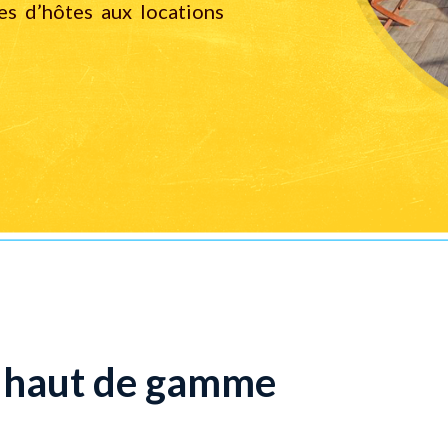
es d’hôtes aux locations
n haut de gamme