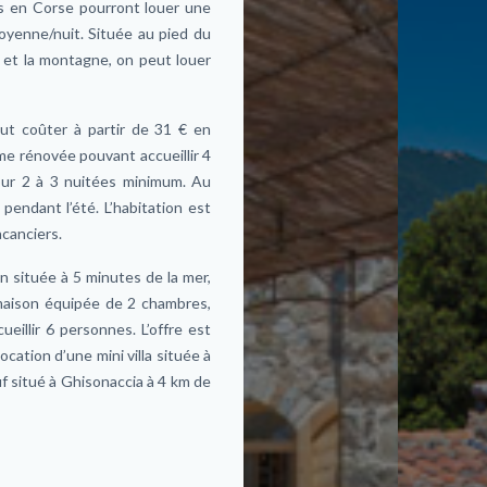
rs en Corse pourront louer une
oyenne/nuit. Située au pied du
 et la montagne, on peut louer
ut coûter à partir de 31 € en
e rénovée pouvant accueillir 4
pour 2 à 3 nuitées minimum. Au
endant l’été. L’habitation est
acanciers.
 située à 5 minutes de la mer,
maison équipée de 2 chambres,
eillir 6 personnes. L’offre est
ocation d’une mini villa située à
 situé à Ghisonaccia à 4 km de