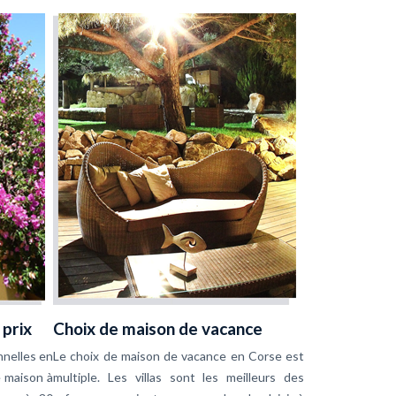
 prix
Choix de maison de vacance
nnelles en
Le choix de maison de vacance en Corse est
e maison à
multiple. Les villas sont les meilleurs des